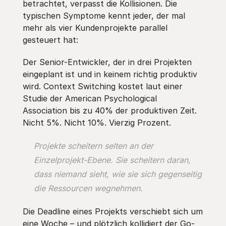
betrachtet, verpasst die Kollisionen. Die
typischen Symptome kennt jeder, der mal
mehr als vier Kundenprojekte parallel
gesteuert hat:
Der Senior-Entwickler, der in drei Projekten
eingeplant ist und in keinem richtig produktiv
wird. Context Switching kostet laut einer
Studie der American Psychological
Association bis zu 40% der produktiven Zeit.
Nicht 5%. Nicht 10%. Vierzig Prozent.
Projekte scheitern selten an der
Einzelprojekt-Ebene. Sie scheitern daran,
dass niemand sieht, wie sie sich gegenseitig
die Ressourcen wegnehmen.
Die Deadline eines Projekts verschiebt sich um
eine Woche – und plötzlich kollidiert der Go-