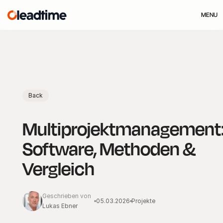
MENU
Back
Multiprojektmanagement
Software, Methoden &
Vergleich
Geschrieben von
05.03.2026
Projekte
•
•
Lukas Ebner