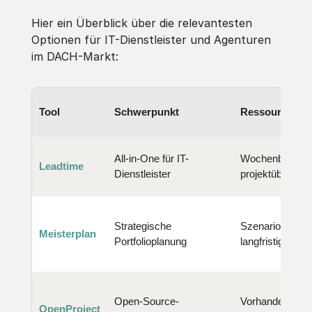
Hier ein Überblick über die relevantesten
Optionen für IT-Dienstleister und Agenturen
im DACH-Markt:
Tool
Schwerpunkt
Ressourcenpl
All-in-One für IT-
Wochenbasiert,
Leadtime
Dienstleister
projektübergrei
Strategische
Szenariobasiert
Meisterplan
Portfolioplanung
langfristig
Open-Source-
Vorhanden, abe
OpenProject