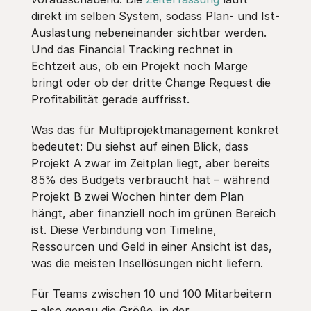
direkt im selben System, sodass Plan- und Ist-
Auslastung nebeneinander sichtbar werden.
Und das Financial Tracking rechnet in
Echtzeit aus, ob ein Projekt noch Marge
bringt oder ob der dritte Change Request die
Profitabilität gerade auffrisst.
Was das für Multiprojektmanagement konkret
bedeutet: Du siehst auf einen Blick, dass
Projekt A zwar im Zeitplan liegt, aber bereits
85% des Budgets verbraucht hat – während
Projekt B zwei Wochen hinter dem Plan
hängt, aber finanziell noch im grünen Bereich
ist. Diese Verbindung von Timeline,
Ressourcen und Geld in einer Ansicht ist das,
was die meisten Insellösungen nicht liefern.
Für Teams zwischen 10 und 100 Mitarbeitern
– also genau die Größe, in der