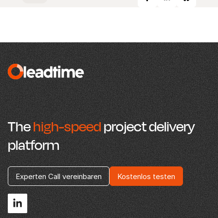
The
high-speed
project delivery
platform
Experten Call vereinbaren
Kostenlos testen