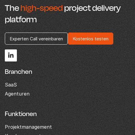
The
high-speed
project delivery
platform
Experten Call vereinbaren
Kostenlos testen
Branchen
SaaS
Agenturen
Funktionen
Projektmanagement