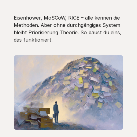
Eisenhower, MoSCoW, RICE – alle kennen die
Methoden. Aber ohne durchgängiges System
bleibt Priorisierung Theorie. So baust du eins,
das funktioniert.