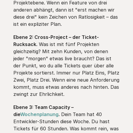
Projektebene. Wenn ein Feature von drei
anderen abhängt, dann ist "erst machen wir
diese drei" kein Zeichen von Ratlosigkeit – das
ist ein expliziter Plan.
Ebene 2: Cross-Project – der Ticket-
Rucksack.
Was ist mit fünf Projekten
gleichzeitig? Mit zehn Kunden, von denen
jeder "morgen" etwas live braucht? Das ist
der Punkt, wo du alle Tickets quer über alle
Projekte sortierst. Immer nur Platz Eins, Platz
Zwei, Platz Drei. Wenn eine neue Anforderung
kommt, muss etwas anderes nach hinten. Das
zwingt zur Ehrlichkeit.
Ebene 3: Team Capacity –
die
Wochenplanung
.
Dein Team hat 40
Entwickler-Stunden diese Woche. Du hast
Tickets für 60 Stunden. Was kommt rein, was