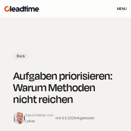
MENU
Back
Aufgaben priorisieren:
Warum Methoden
nicht reichen
Geschrieben von
04.03.2026
Agenturen
•
•
Lukas